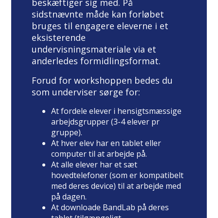
beskæftiger sig med. På
sidstnævnte måde kan forløbet
bruges til engagere eleverne i et
eksisterende
undervisningsmateriale via et
anderledes formidlingsformat.
Forud for workshoppen bedes du
som underviser sørge for:
At fordele elever i hensigtsmæssige
arbejdsgrupper (3-4 elever pr
gruppe).
At hver elev har en tablet eller
computer til at arbejde på.
At alle elever har et sæt
hovedtelefoner (som er kompatibelt
med deres device) til at arbejde med
på dagen.
At downloade BandLab på deres