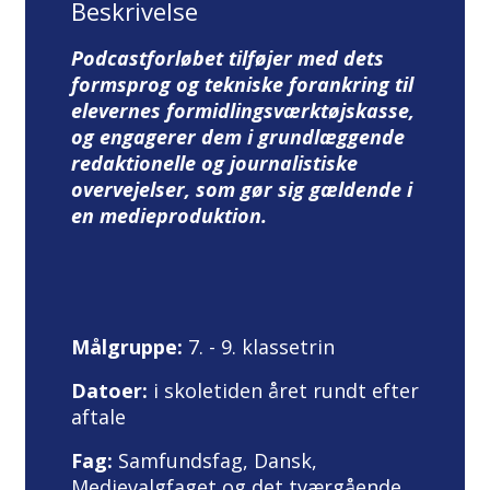
Beskrivelse
Podcastforløbet tilføjer med dets
formsprog og tekniske forankring til
elevernes formidlingsværktøjskasse,
og engagerer dem i grundlæggende
redaktionelle og journalistiske
overvejelser, som gør sig gældende i
en medieproduktion.
Målgruppe:
7. - 9. klassetrin
Datoer:
i skoletiden året rundt efter
aftale
Fag:
Samfundsfag, Dansk,
Medievalgfaget og det tværgående