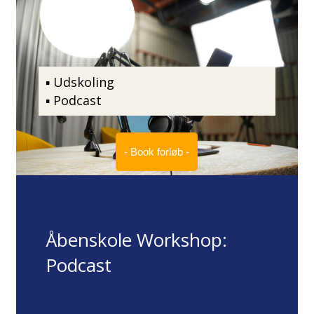
▪ Udskoling
▪ Podcast
- Book forløb -
Åbenskole Workshop:
Podcast