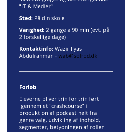
"IT & Medier"
Sted:
På din skole
Varighed:
2 gange á 90 min (evt. på
2 forskellige dage)
Kontaktinfo:
Wazir Ilyas
Abdulrahman -
wab@solrod.dk
Forløb
Eleverne bliver trin for trin ført
igennem et ”crashcourse” i
produktion af podcast helt fra
genre valg, udvikling af indhold,
segmenter, betydningen af rollen