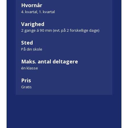
Hvornår
4. kvartal, 1. kvartal
Varighed
2 gange á 90 min (evt. på 2 forskellige dage)
Sted
På din skole
Maks. antal deltagere
én klasse
Pris
Gratis