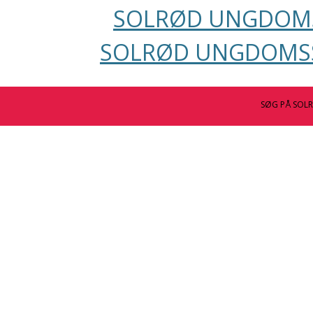
SOLRØD UNGDOMS
SOLRØD UNGDOMSS
SØG PÅ SOL