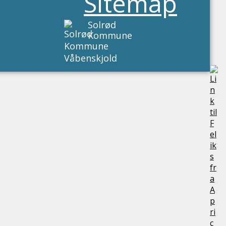
Sitemap
Solrød
Kommune