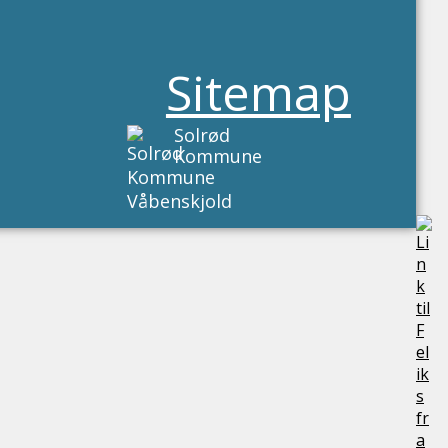
Sitemap
Solrød
Kommune