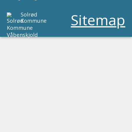
Sitemap
Solrød
Kommune