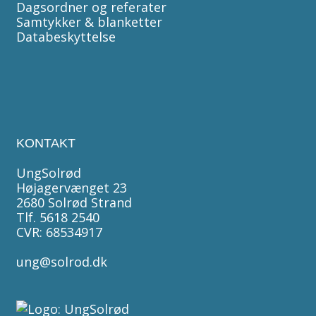
Dagsordner og referater
Samtykker & blanketter
Databeskyttelse
KONTAKT
UngSolrød
Højagervænget 23
2680 Solrød Strand
Tlf. 5618 2540
CVR: 68534917
ung@solrod.dk