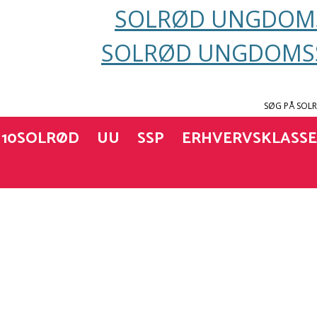
SOLRØD UNGDOMS
SOLRØD UNGDOMSS
SØG PÅ SOL
10SOLRØD
UU
SSP
ERHVERVSKLASS