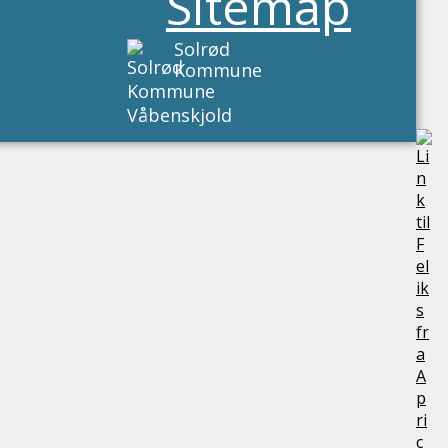
Sitemap
Solrød
Kommune