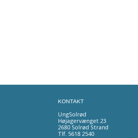
KONTAKT
UngSolrød
Højagervænget 23
2680 Solrød Strand
Tlf. 5618 2540