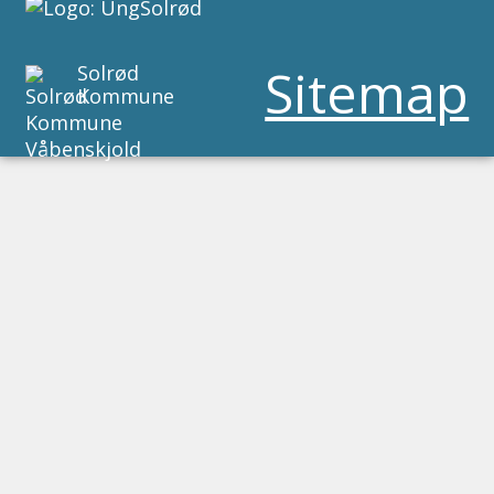
Sitemap
Solrød
Kommune